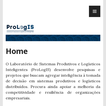
Ir
ME
para
ProLogIS
PR
conteúdo
Home
O Laboratório de Sistemas Produtivos e Logísticos
Inteligentes (ProLogIS) desenvolve pesquisas e
projetos que buscam agregar inteligência à tomada
de decisão em sistemas produtivos e logísticos
distribuídos. Procura ainda apoiar a melhoria da
competitividade e resiliência de organizações
empresariais.