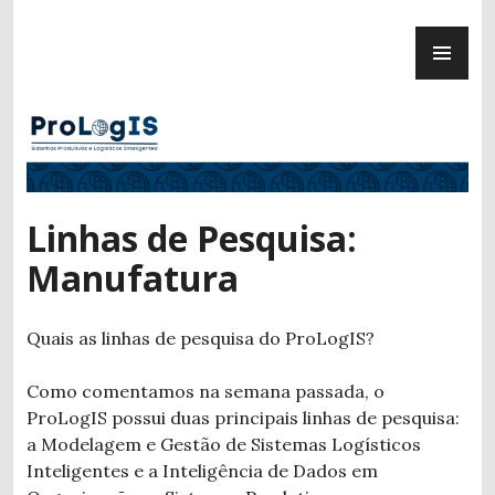
Ir
ME
para
ProLogIS
PR
conteúdo
Linhas de Pesquisa:
Manufatura
Quais as linhas de pesquisa do ProLogIS?
Como comentamos na semana passada, o
ProLogIS possui duas principais linhas de pesquisa:
a Modelagem e Gestão de Sistemas Logísticos
Inteligentes e a Inteligência de Dados em