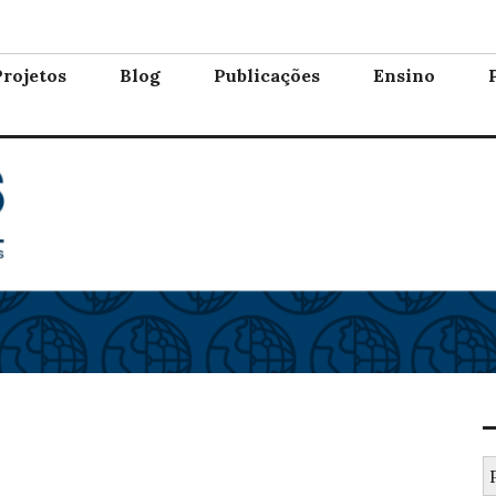
Inteligentes
Projetos
Blog
Publicações
Ensino
P
po