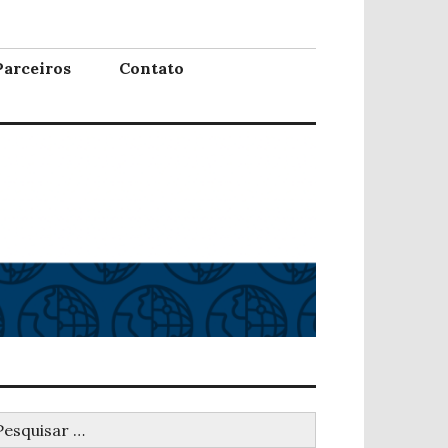
Parceiros
Contato
esquisar
r: