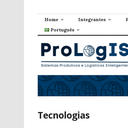
Ir
ProLogIS
Laboratório de Sistemas Produtivos e Logísticos 
para
conteúdo
Home
Integrantes
Português
Tecnologias